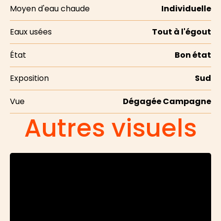
Moyen d'eau chaude
Individuelle
Eaux usées
Tout à l'égout
État
Bon état
Exposition
Sud
Vue
Dégagée Campagne
Autres visuels