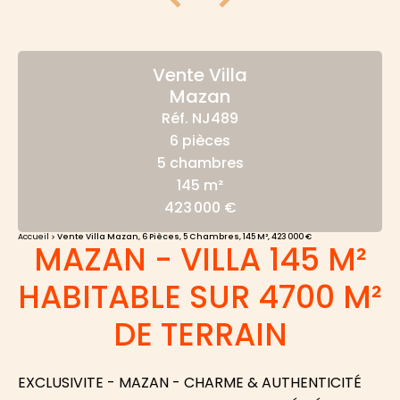
Vente Villa
Mazan
Réf. NJ489
6 pièces
5 chambres
145 m²
423 000 €
Accueil
Vente Villa Mazan, 6 Pièces, 5 Chambres, 145 M², 423 000 €
MAZAN - VILLA 145 M²
HABITABLE SUR 4700 M²
DE TERRAIN
EXCLUSIVITE - MAZAN - CHARME & AUTHENTICITÉ