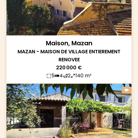
Maison, Mazan
MAZAN - MAISON DE VILLAGE ENTIEREMENT
RENOVEE
220 000 €
5
4
2
140 m²