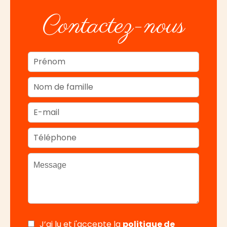
Contactez-nous
J’ai lu et j'accepte la
politique de