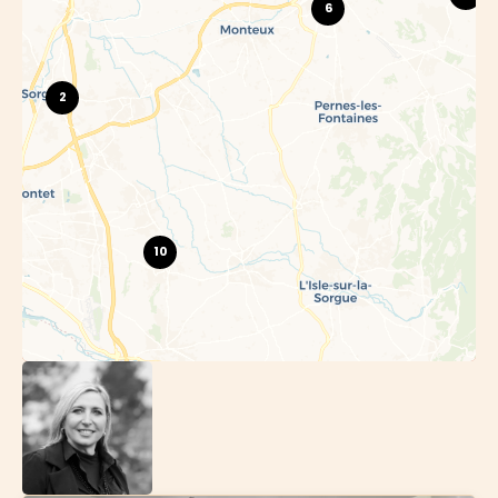
6
2
10