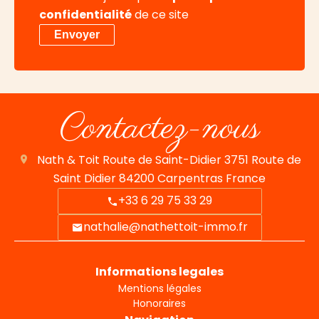
confidentialité
de ce site
Envoyer
Contactez-nous
Nath & Toit
Route de Saint-Didier 3751 Route de
Saint Didier
84200
Carpentras France
+33 6 29 75 33 29
nathalie@nathettoit-immo.fr
Informations legales
Mentions légales
Honoraires