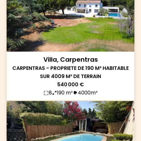
Villa, Carpentras
CARPENTRAS - PROPRIETE DE 190 M² HABITABLE
SUR 4009 M² DE TERRAIN
540 000 €
8
190 m²
4000m²