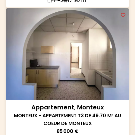
4
3
1
90 m²
Appartement, Monteux
MONTEUX - APPARTEMENT T3 DE 49.70 M² AU
COEUR DE MONTEUX
85 000 €