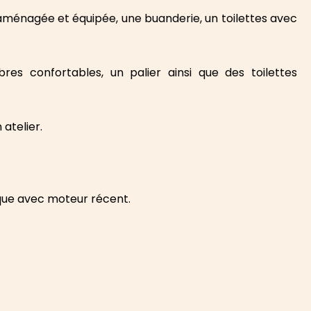
aménagée et équipée, une buanderie, un toilettes avec
es confortables, un palier ainsi que des toilettes
atelier.
ique avec moteur récent.