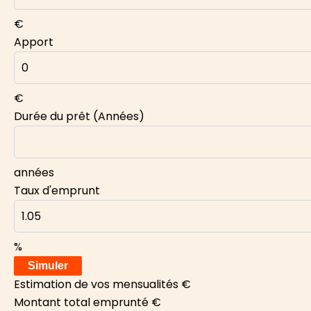
€
Apport
€
Durée du prêt (Années)
années
Taux d'emprunt
%
Simuler
Estimation de vos mensualités
€
Montant total emprunté
€