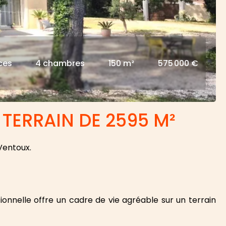
ces
4 chambres
150 m²
575 000 €
 TERRAIN DE 2595 M²
Ventoux.
ionnelle offre un cadre de vie agréable sur un terrain