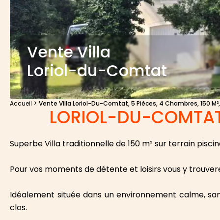
Vente Villa
Loriol-du-Comtat
Accueil
Vente Villa Loriol-Du-Comtat, 5 Pièces, 4 Chambres, 150 M²
LORIOL-DU-COMTAT -
Superbe Villa traditionnelle de 150 m² sur terrain pisc
Pour vos moments de détente et loisirs vous y trouverez 
Idéalement située dans un environnement calme, sans v
clos.