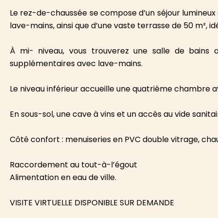
Le rez-de-chaussée se compose d’un séjour lumineux a
lave-mains, ainsi que d’une vaste terrasse de 50 m², id
À mi- niveau, vous trouverez une salle de bains a
supplémentaires avec lave-mains.
Le niveau inférieur accueille une quatrième chambre av
En sous-sol, une cave à vins et un accès au vide sanita
Côté confort : menuiseries en PVC double vitrage, chau
Raccordement au tout-à-l’égout
Alimentation en eau de ville.
VISITE VIRTUELLE DISPONIBLE SUR DEMANDE