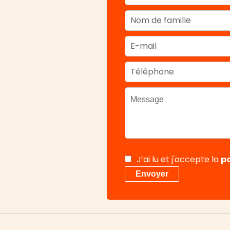
J’ai lu et j'accepte la
po
Envoyer