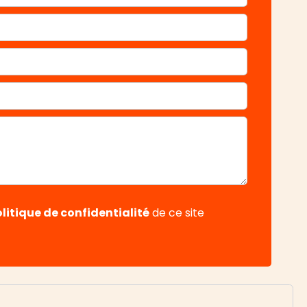
litique de confidentialité
de ce site