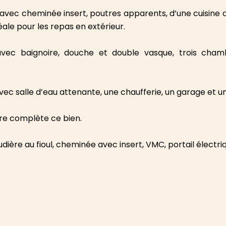
vec cheminée insert, poutres apparents, d’une cuisine 
éale pour les repas en extérieur.
vec baignoire, douche et double vasque, trois chambr
ec salle d’eau attenante, une chaufferie, un garage et un 
ire complète ce bien.
dière au fioul, cheminée avec insert, VMC, portail électr