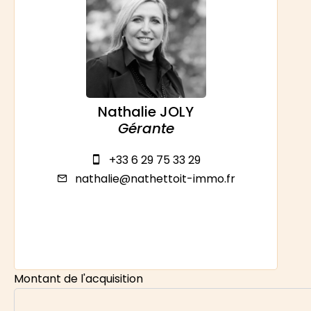
Nathalie JOLY
Gérante
+33 6 29 75 33 29
nathalie@nathettoit-immo.fr
Montant de l'acquisition