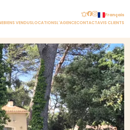
Français
NE
BIENS VENDUS
LOCATIONS
L'AGENCE
CONTACT
AVIS CLIENTS