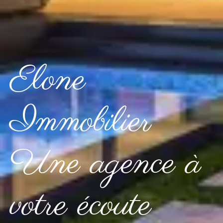
Elone
Immobilier
Une agence à
votre écoute